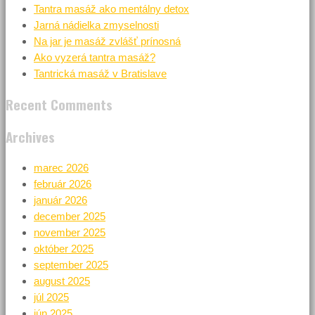
Tantra masáž ako mentálny detox
Jarná nádielka zmyselnosti
Na jar je masáž zvlášť prínosná
Ako vyzerá tantra masáž?
Tantrická masáž v Bratislave
Recent Comments
Archives
marec 2026
február 2026
január 2026
december 2025
november 2025
október 2025
september 2025
august 2025
júl 2025
jún 2025