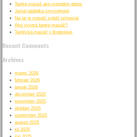
Tantra masáž ako mentálny detox
Jarná nádielka zmyselnosti
Na jar je masáž zvlášť prínosná
Ako vyzerá tantra masáž?
Tantrická masáž v Bratislave
Recent Comments
Archives
marec 2026
február 2026
január 2026
december 2025
november 2025
október 2025
september 2025
august 2025
júl 2025
jún 2025