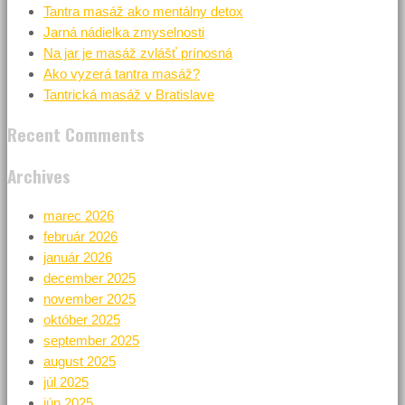
Tantra masáž ako mentálny detox
Jarná nádielka zmyselnosti
Na jar je masáž zvlášť prínosná
Ako vyzerá tantra masáž?
Tantrická masáž v Bratislave
Recent Comments
Archives
marec 2026
február 2026
január 2026
december 2025
november 2025
október 2025
september 2025
august 2025
júl 2025
jún 2025