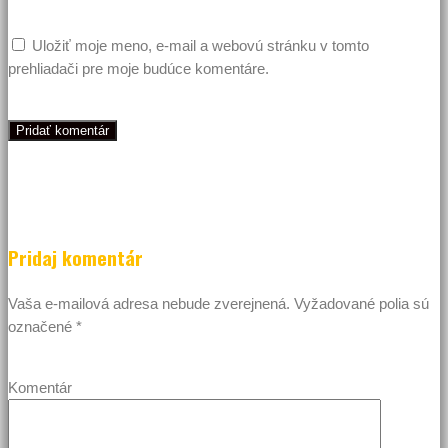
Uložiť moje meno, e-mail a webovú stránku v tomto
prehliadači pre moje budúce komentáre.
Pridaj komentár
Vaša e-mailová adresa nebude zverejnená.
Vyžadované polia sú
označené
*
Komentár