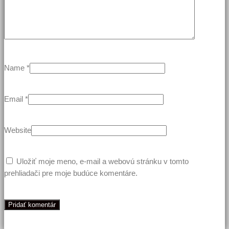
Name
*
Email
*
Website
Uložiť moje meno, e-mail a webovú stránku v tomto
prehliadači pre moje budúce komentáre.