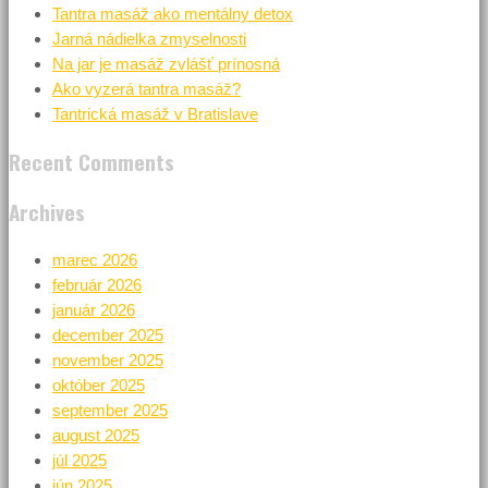
Tantra masáž ako mentálny detox
Jarná nádielka zmyselnosti
Na jar je masáž zvlášť prínosná
Ako vyzerá tantra masáž?
Tantrická masáž v Bratislave
Recent Comments
Archives
marec 2026
február 2026
január 2026
december 2025
november 2025
október 2025
september 2025
august 2025
júl 2025
jún 2025