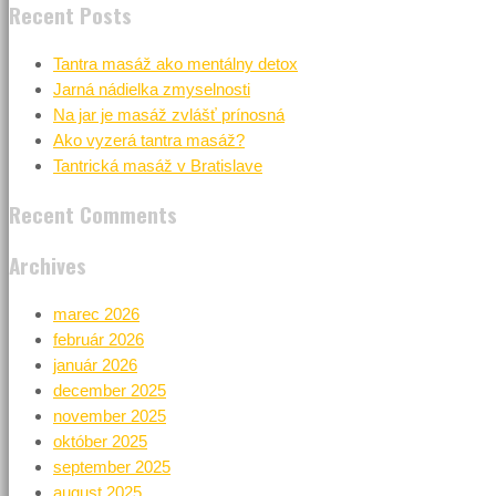
Recent Posts
Tantra masáž ako mentálny detox
Jarná nádielka zmyselnosti
Na jar je masáž zvlášť prínosná
Ako vyzerá tantra masáž?
Tantrická masáž v Bratislave
Recent Comments
Archives
marec 2026
február 2026
január 2026
december 2025
november 2025
október 2025
september 2025
august 2025