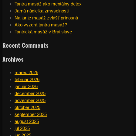
Tantra masáž ako mentálny detox
Jarná nádielka zmyselnosti
Na jar je masáž zvlášť prínosná
Ako vyzerá tantra masáž?
Tantrická masáž v Bratislave
Recent Comments
Archives
marec 2026
február 2026
január 2026
december 2025
november 2025
október 2025
september 2025
august 2025
júl 2025
jún 2025