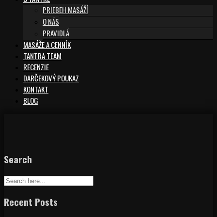
PRIEBEH MASÁŽÍ
O NÁS
PRAVIDLÁ
MASÁŽE A CENNÍK
TANTRA TEAM
RECENZIE
DARČEKOVÝ POUKAZ
KONTAKT
BLOG
Search
Recent Posts