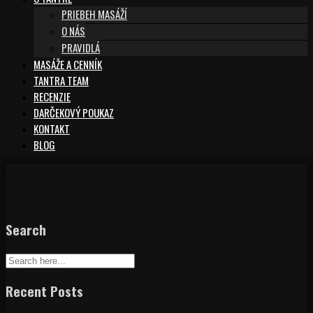
PRIEBEH MASÁŽÍ
O NÁS
PRAVIDLÁ
MASÁŽE A CENNÍK
TANTRA TEAM
RECENZIE
DARČEKOVÝ POUKAZ
KONTAKT
BLOG
Search
Recent Posts