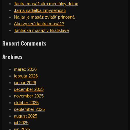
Tantra masáž ako mentálny detox
Jarná nádielka zmyselnosti
Na jar je masáž zvlášť prínosná
Ako vyzerá tantra masáž?
Tantrická masáž v Bratislave
Recent Comments
Archives
marec 2026
február 2026
január 2026
december 2025
november 2025
október 2025
september 2025
august 2025
júl 2025
jún 2025