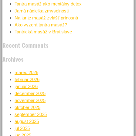
Tantra masáž ako mentálny detox
Jarná nádielka zmyselnosti
Na jar je masáž zvlášť prínosná
Ako vyzerá tantra masáž?
Tantrická masáž v Bratislave
Recent Comments
Archives
marec 2026
február 2026
január 2026
december 2025
november 2025
október 2025
september 2025
august 2025
júl 2025
jún 2025