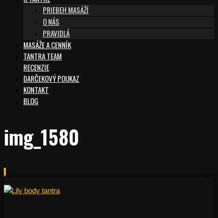
PRIEBEH MASÁŽÍ
O NÁS
PRAVIDLÁ
MASÁŽE A CENNÍK
TANTRA TEAM
RECENZIE
DARČEKOVÝ POUKAZ
KONTAKT
BLOG
img_1580