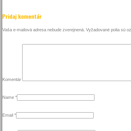
Pridaj komentár
Vaša e-mailová adresa nebude zverejnená.
Vyžadované polia sú 
Komentár
Name
*
Email
*