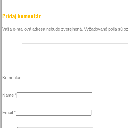
Pridaj komentár
Vaša e-mailová adresa nebude zverejnená.
Vyžadované polia sú 
Komentár
Name
*
Email
*