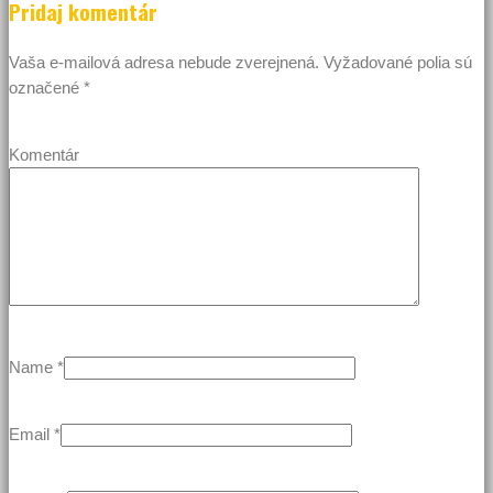
Pridaj komentár
Vaša e-mailová adresa nebude zverejnená.
Vyžadované polia sú
označené
*
Komentár
Name
*
Email
*