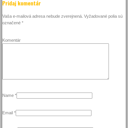
Pridaj komentár
Vaša e-mailová adresa nebude zverejnená.
Vyžadované polia sú
označené
*
Komentár
Name
*
Email
*