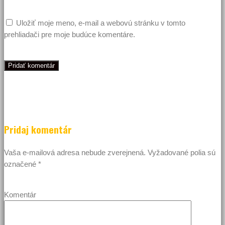
Uložiť moje meno, e-mail a webovú stránku v tomto
prehliadači pre moje budúce komentáre.
Pridaj komentár
Vaša e-mailová adresa nebude zverejnená.
Vyžadované polia sú
označené
*
Komentár