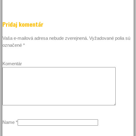
Pridaj komentár
Vaša e-mailová adresa nebude zverejnená.
Vyžadované polia sú
označené
*
Komentár
Name
*