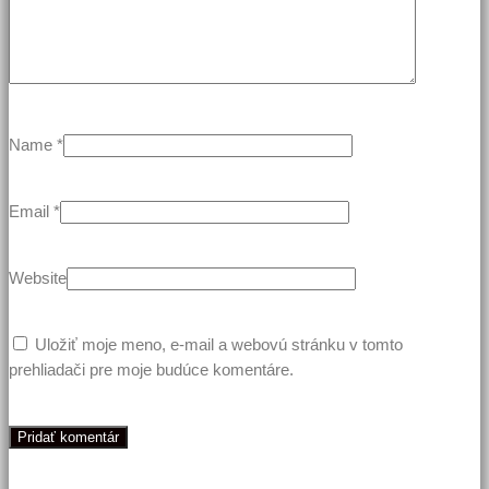
Name
*
Email
*
Website
Uložiť moje meno, e-mail a webovú stránku v tomto
prehliadači pre moje budúce komentáre.