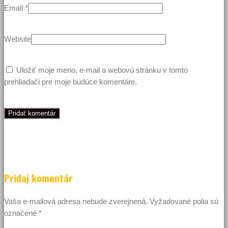
Email
*
Website
Uložiť moje meno, e-mail a webovú stránku v tomto
prehliadači pre moje budúce komentáre.
Pridaj komentár
Vaša e-mailová adresa nebude zverejnená.
Vyžadované polia sú
označené
*