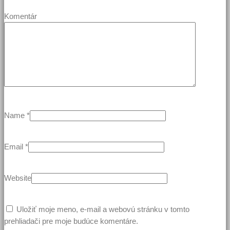
Komentár
Name
*
Email
*
Website
Uložiť moje meno, e-mail a webovú stránku v tomto
prehliadači pre moje budúce komentáre.