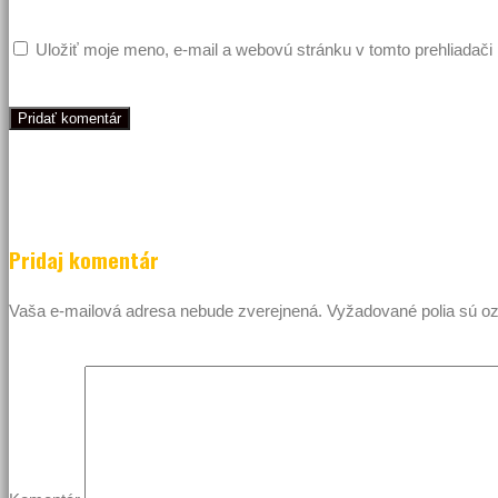
Uložiť moje meno, e-mail a webovú stránku v tomto prehliadač
Pridaj komentár
Vaša e-mailová adresa nebude zverejnená.
Vyžadované polia sú 