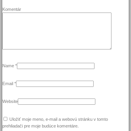
Komentár
Name
*
Email
*
Website
Uložiť moje meno, e-mail a webovú stránku v tomto
prehliadači pre moje budúce komentáre.