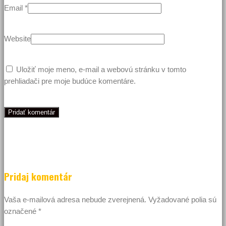
Email
*
Website
Uložiť moje meno, e-mail a webovú stránku v tomto
prehliadači pre moje budúce komentáre.
Pridaj komentár
Vaša e-mailová adresa nebude zverejnená.
Vyžadované polia sú
označené
*