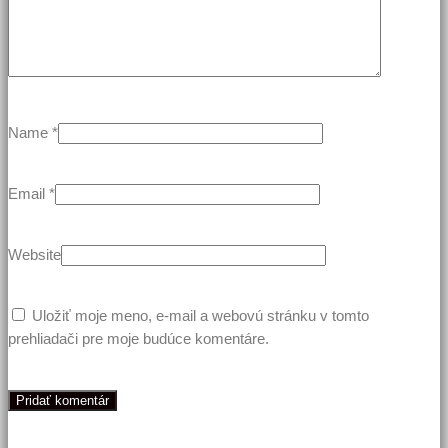
Name
*
Email
*
Website
Uložiť moje meno, e-mail a webovú stránku v tomto
prehliadači pre moje budúce komentáre.