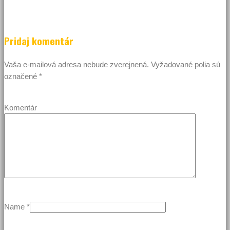
Pridaj komentár
Vaša e-mailová adresa nebude zverejnená.
Vyžadované polia sú
označené
*
Komentár
Name
*