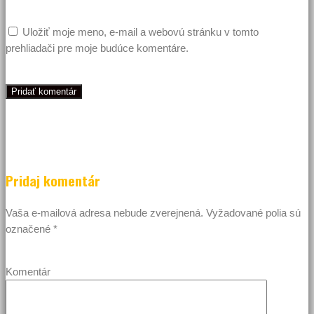
Uložiť moje meno, e-mail a webovú stránku v tomto
prehliadači pre moje budúce komentáre.
Pridaj komentár
Vaša e-mailová adresa nebude zverejnená.
Vyžadované polia sú
označené
*
Komentár