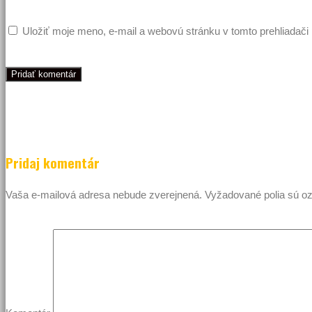
Uložiť moje meno, e-mail a webovú stránku v tomto prehliadač
Pridaj komentár
Vaša e-mailová adresa nebude zverejnená.
Vyžadované polia sú 