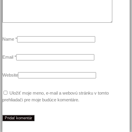
Name
*
Email
*
Website
Uložiť moje meno, e-mail a webovú stránku v tomto
prehliadači pre moje budúce komentáre.