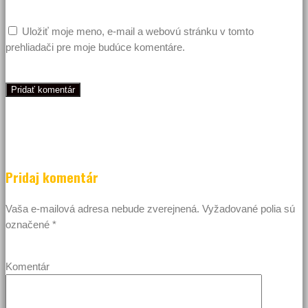
Uložiť moje meno, e-mail a webovú stránku v tomto
prehliadači pre moje budúce komentáre.
Pridaj komentár
Vaša e-mailová adresa nebude zverejnená.
Vyžadované polia sú
označené
*
Komentár