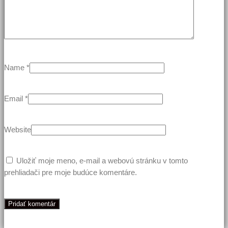
Name
*
Email
*
Website
Uložiť moje meno, e-mail a webovú stránku v tomto
prehliadači pre moje budúce komentáre.