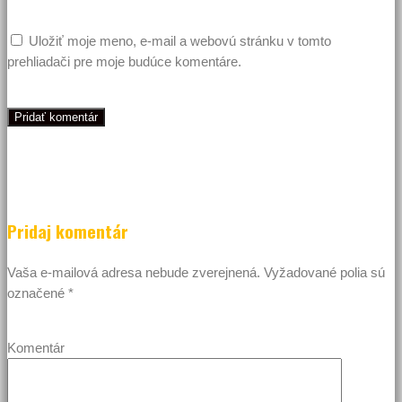
Uložiť moje meno, e-mail a webovú stránku v tomto
prehliadači pre moje budúce komentáre.
Pridaj komentár
Vaša e-mailová adresa nebude zverejnená.
Vyžadované polia sú
označené
*
Komentár