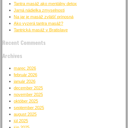
Tantra masáž ako mentálny detox
Jarná nádielka zmyselnosti
Na jar je masáž zvlášť prínosná
Ako vyzerá tantra masáž?
Tantrická masáž v Bratislave
Recent Comments
Archives
marec 2026
február 2026
január 2026
december 2025
november 2025
október 2025
september 2025
august 2025
júl 2025
jún 2025