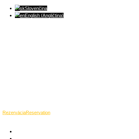
Slovenčina
English
(
Angličtina
)
Ventúrska ulica(Ventúrska street), Bratislava
+421 911 989 484
Pon.(Mon.)-Ned.(Sun.): 09:00-23:01
Rezervácia
Reservation
TANTRICKÁ MASÁŽ BRATISLAVA
O TANTRE