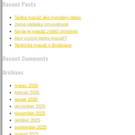
Recent Posts
Tantra masáž ako mentálny detox
Jarná nádielka zmyselnosti
Na jar je masáž zvlášť prínosná
Ako vyzerá tantra masáž?
Tantrická masáž v Bratislave
Recent Comments
Archives
marec 2026
február 2026
január 2026
december 2025
november 2025
október 2025
september 2025
august 2025