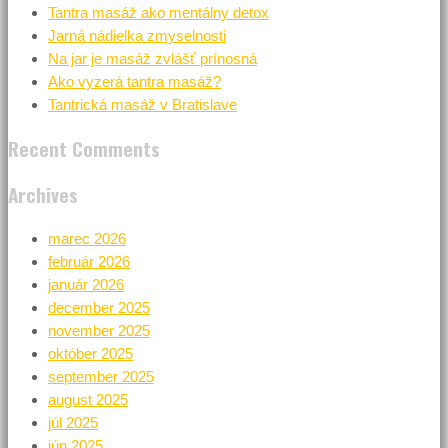
Tantra masáž ako mentálny detox
Jarná nádielka zmyselnosti
Na jar je masáž zvlášť prínosná
Ako vyzerá tantra masáž?
Tantrická masáž v Bratislave
Recent Comments
Archives
marec 2026
február 2026
január 2026
december 2025
november 2025
október 2025
september 2025
august 2025
júl 2025
jún 2025