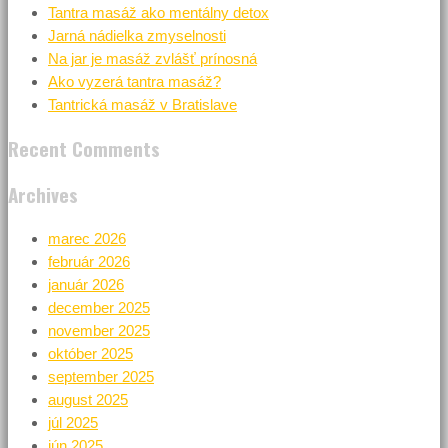
Tantra masáž ako mentálny detox
Jarná nádielka zmyselnosti
Na jar je masáž zvlášť prínosná
Ako vyzerá tantra masáž?
Tantrická masáž v Bratislave
Recent Comments
Archives
marec 2026
február 2026
január 2026
december 2025
november 2025
október 2025
september 2025
august 2025
júl 2025
jún 2025