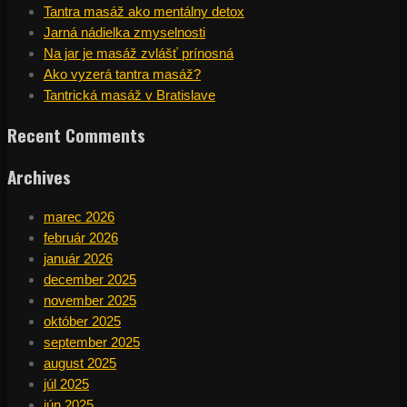
Tantra masáž ako mentálny detox
Jarná nádielka zmyselnosti
Na jar je masáž zvlášť prínosná
Ako vyzerá tantra masáž?
Tantrická masáž v Bratislave
Recent Comments
Archives
marec 2026
február 2026
január 2026
december 2025
november 2025
október 2025
september 2025
august 2025
júl 2025
jún 2025