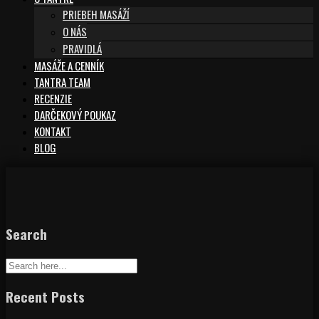
PRIEBEH MASÁŽÍ
O NÁS
PRAVIDLÁ
MASÁŽE A CENNÍK
TANTRA TEAM
RECENZIE
DARČEKOVÝ POUKAZ
KONTAKT
BLOG
Search
Recent Posts