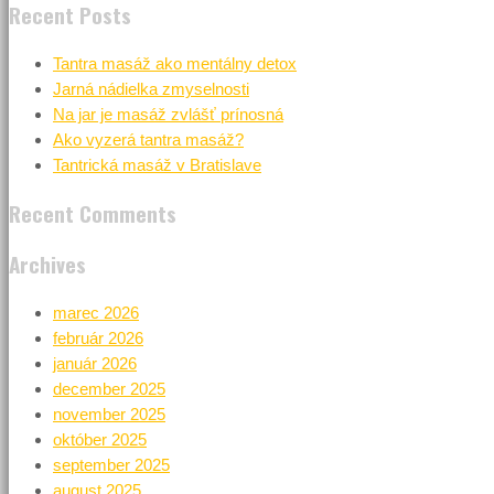
Recent Posts
Tantra masáž ako mentálny detox
Jarná nádielka zmyselnosti
Na jar je masáž zvlášť prínosná
Ako vyzerá tantra masáž?
Tantrická masáž v Bratislave
Recent Comments
Archives
marec 2026
február 2026
január 2026
december 2025
november 2025
október 2025
september 2025
august 2025