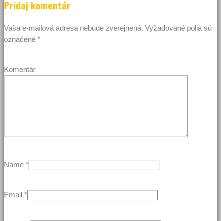
Pridaj komentár
Vaša e-mailová adresa nebude zverejnená.
Vyžadované polia sú
označené
*
Komentár
Name
*
Email
*