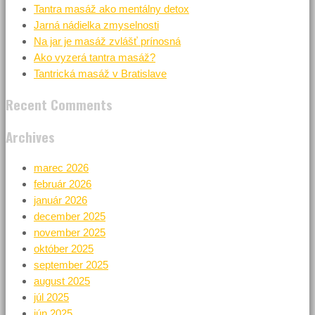
Tantra masáž ako mentálny detox
Jarná nádielka zmyselnosti
Na jar je masáž zvlášť prínosná
Ako vyzerá tantra masáž?
Tantrická masáž v Bratislave
Recent Comments
Archives
marec 2026
február 2026
január 2026
december 2025
november 2025
október 2025
september 2025
august 2025
júl 2025
jún 2025