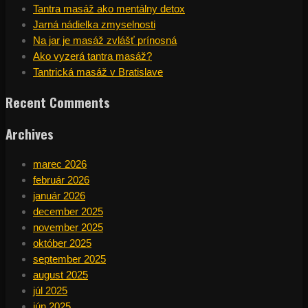
Tantra masáž ako mentálny detox
Jarná nádielka zmyselnosti
Na jar je masáž zvlášť prínosná
Ako vyzerá tantra masáž?
Tantrická masáž v Bratislave
Recent Comments
Archives
marec 2026
február 2026
január 2026
december 2025
november 2025
október 2025
september 2025
august 2025
júl 2025
jún 2025