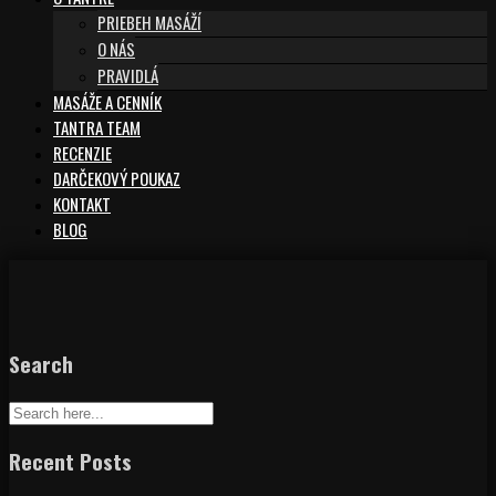
PRIEBEH MASÁŽÍ
O NÁS
PRAVIDLÁ
MASÁŽE A CENNÍK
TANTRA TEAM
RECENZIE
DARČEKOVÝ POUKAZ
KONTAKT
BLOG
Search
Recent Posts