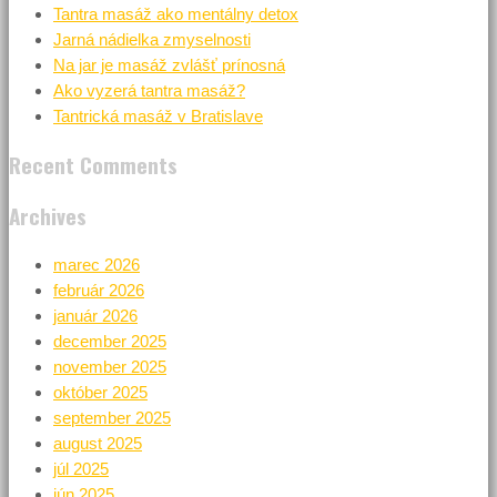
Tantra masáž ako mentálny detox
Jarná nádielka zmyselnosti
Na jar je masáž zvlášť prínosná
Ako vyzerá tantra masáž?
Tantrická masáž v Bratislave
Recent Comments
Archives
marec 2026
február 2026
január 2026
december 2025
november 2025
október 2025
september 2025
august 2025
júl 2025
jún 2025