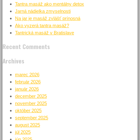
Tantra masáž ako mentálny detox
Jarná nádielka zmyselnosti
Na jar je masáž zvlášť prínosná
Ako vyzerá tantra masáž?
Tantrická masáž v Bratislave
Recent Comments
Archives
marec 2026
február 2026
január 2026
december 2025
november 2025
október 2025
september 2025
august 2025
júl 2025
jún 2025