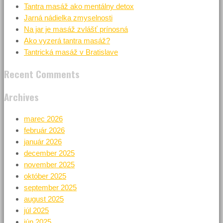
Tantra masáž ako mentálny detox
Jarná nádielka zmyselnosti
Na jar je masáž zvlášť prínosná
Ako vyzerá tantra masáž?
Tantrická masáž v Bratislave
Recent Comments
Archives
marec 2026
február 2026
január 2026
december 2025
november 2025
október 2025
september 2025
august 2025
júl 2025
jún 2025