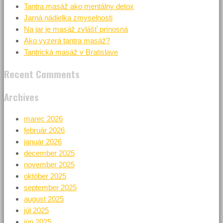
Tantra masáž ako mentálny detox
Jarná nádielka zmyselnosti
Na jar je masáž zvlášť prínosná
Ako vyzerá tantra masáž?
Tantrická masáž v Bratislave
Recent Comments
Archives
marec 2026
február 2026
január 2026
december 2025
november 2025
október 2025
september 2025
august 2025
júl 2025
jún 2025