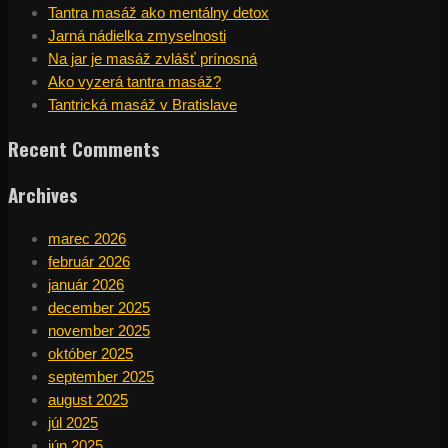
Tantra masáž ako mentálny detox
Jarná nádielka zmyselnosti
Na jar je masáž zvlášť prínosná
Ako vyzerá tantra masáž?
Tantrická masáž v Bratislave
Recent Comments
Archives
marec 2026
február 2026
január 2026
december 2025
november 2025
október 2025
september 2025
august 2025
júl 2025
jún 2025