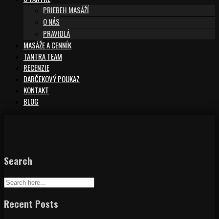
PRIEBEH MASÁŽÍ
O NÁS
PRAVIDLÁ
MASÁŽE A CENNÍK
TANTRA TEAM
RECENZIE
DARČEKOVÝ POUKAZ
KONTAKT
BLOG
Search
Recent Posts