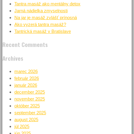
Tantra masáž ako mentálny detox
Jarná nádielka zmyselnosti
Na jar je masáž zvlášť prínosná
Ako vyzerá tantra masáž?
Tantrická masáž v Bratislave
Recent Comments
Archives
marec 2026
február 2026
január 2026
december 2025
november 2025
október 2025
september 2025
august 2025
júl 2025
jún 2025