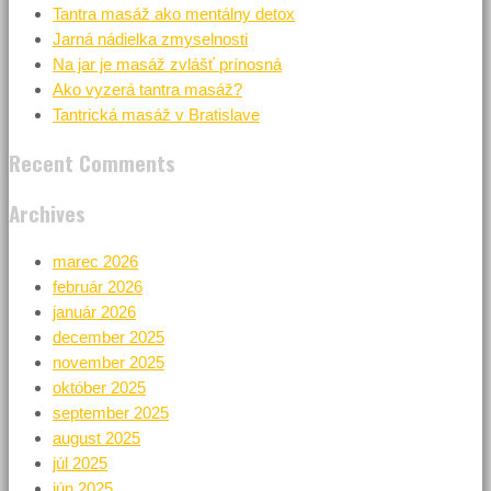
Tantra masáž ako mentálny detox
Jarná nádielka zmyselnosti
Na jar je masáž zvlášť prínosná
Ako vyzerá tantra masáž?
Tantrická masáž v Bratislave
Recent Comments
Archives
marec 2026
február 2026
január 2026
december 2025
november 2025
október 2025
september 2025
august 2025
júl 2025
jún 2025