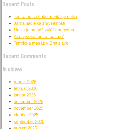
Recent Posts
Tantra masáž ako mentálny detox
Jarná nádielka zmyselnosti
Na jar je masáž zvlášť prínosná
Ako vyzerá tantra masáž?
Tantrická masáž v Bratislave
Recent Comments
Archives
marec 2026
február 2026
január 2026
december 2025
november 2025
október 2025
september 2025
august 2025