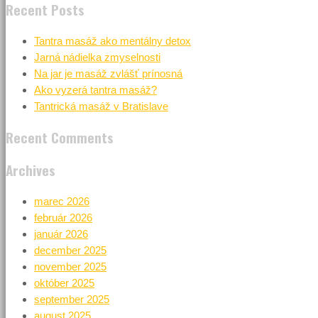
Recent Posts
Tantra masáž ako mentálny detox
Jarná nádielka zmyselnosti
Na jar je masáž zvlášť prínosná
Ako vyzerá tantra masáž?
Tantrická masáž v Bratislave
Recent Comments
Archives
marec 2026
február 2026
január 2026
december 2025
november 2025
október 2025
september 2025
august 2025