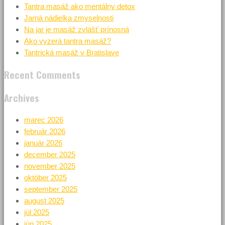
Tantra masáž ako mentálny detox
Jarná nádielka zmyselnosti
Na jar je masáž zvlášť prínosná
Ako vyzerá tantra masáž?
Tantrická masáž v Bratislave
Recent Comments
Archives
marec 2026
február 2026
január 2026
december 2025
november 2025
október 2025
september 2025
august 2025
júl 2025
jún 2025