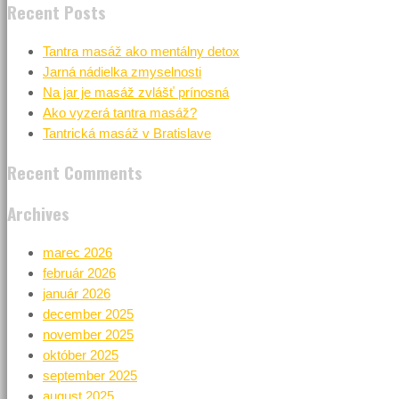
Recent Posts
Tantra masáž ako mentálny detox
Jarná nádielka zmyselnosti
Na jar je masáž zvlášť prínosná
Ako vyzerá tantra masáž?
Tantrická masáž v Bratislave
Recent Comments
Archives
marec 2026
február 2026
január 2026
december 2025
november 2025
október 2025
september 2025
august 2025