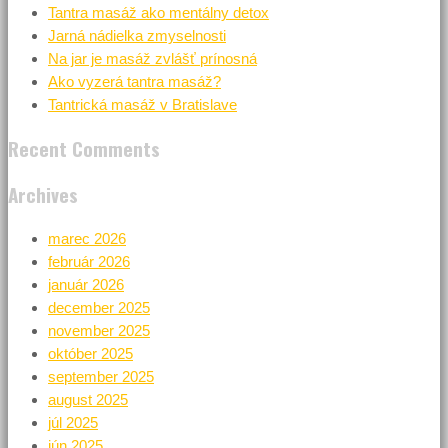
Tantra masáž ako mentálny detox
Jarná nádielka zmyselnosti
Na jar je masáž zvlášť prínosná
Ako vyzerá tantra masáž?
Tantrická masáž v Bratislave
Recent Comments
Archives
marec 2026
február 2026
január 2026
december 2025
november 2025
október 2025
september 2025
august 2025
júl 2025
jún 2025