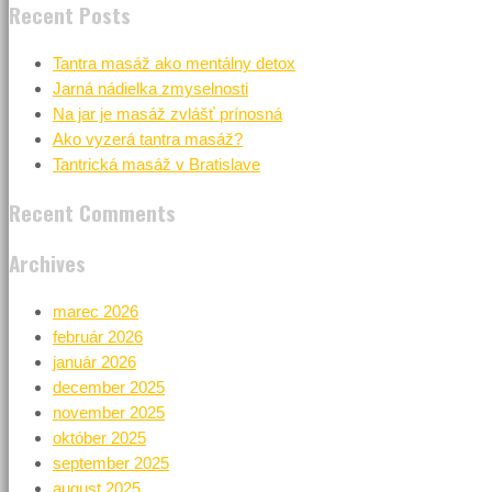
Recent Posts
Tantra masáž ako mentálny detox
Jarná nádielka zmyselnosti
Na jar je masáž zvlášť prínosná
Ako vyzerá tantra masáž?
Tantrická masáž v Bratislave
Recent Comments
Archives
marec 2026
február 2026
január 2026
december 2025
november 2025
október 2025
september 2025
august 2025