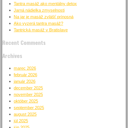
Tantra masáž ako mentálny detox
Jarná nádielka zmyselnosti
Na jar je masáž zvlášť prínosná
Ako vyzerá tantra masáž?
Tantrická masáž v Bratislave
Recent Comments
Archives
marec 2026
február 2026
január 2026
december 2025
november 2025
október 2025
september 2025
august 2025
júl 2025
jún 2025